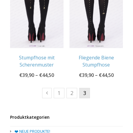
Stumpfhose mit
Fliegende Biene
Scherenmuster
Stumpfhose
€
39,90
–
€
44,50
€
39,90
–
€
44,50
1
2
3
Produktkategorien
❤️ NEUE PRODUKTE!