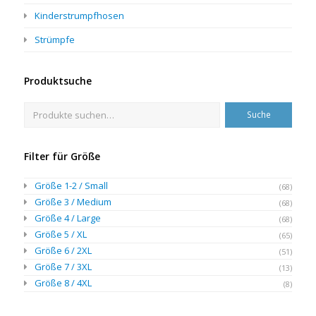
Kinderstrumpfhosen
Strümpfe
Produktsuche
Suche
Filter für Größe
Größe 1-2 / Small
(68)
Größe 3 / Medium
(68)
Größe 4 / Large
(68)
Größe 5 / XL
(65)
Größe 6 / 2XL
(51)
Größe 7 / 3XL
(13)
Größe 8 / 4XL
(8)