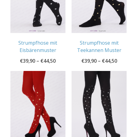
Strumpfhose mit
Strumpfhose mit
Eisbärenmuster
Teekannen Muster
€
39,90
–
€
44,50
€
39,90
–
€
44,50