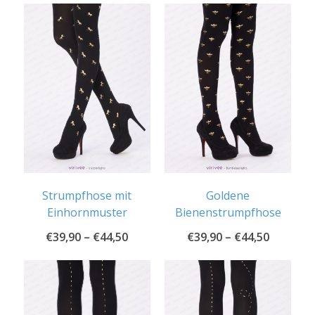
Strumpfhose mit
Goldene
Einhornmuster
Bienenstrumpfhose
€
39,90
–
€
44,50
€
39,90
–
€
44,50