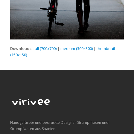
Downloads
:
full (700x700)
|
medium (300x300)
|
thumbnail
(150x150)
Handgefärbte und bedruckte Designer-Strumpfhosen und
Strumpfwaren aus Spanien.