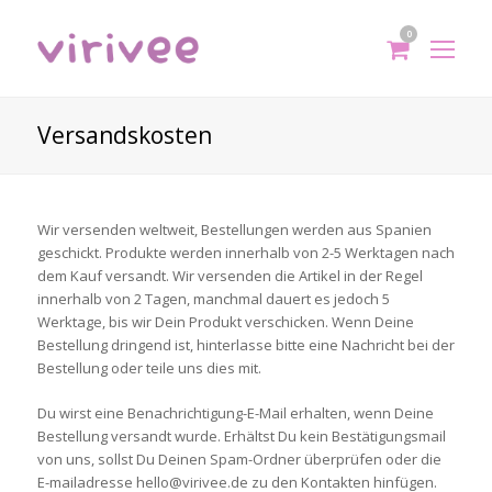
0
shoppi
Op
cart
Mo
Me
Versandskosten
Wir versenden weltweit, Bestellungen werden aus Spanien
geschickt. Produkte werden innerhalb von 2-5 Werktagen nach
dem Kauf versandt. Wir versenden die Artikel in der Regel
innerhalb von 2 Tagen, manchmal dauert es jedoch 5
Werktage, bis wir Dein Produkt verschicken. Wenn Deine
Bestellung dringend ist, hinterlasse bitte eine Nachricht bei der
Bestellung oder teile uns dies mit.
Du wirst eine Benachrichtigung-E-Mail erhalten, wenn Deine
Bestellung versandt wurde. Erhältst Du kein Bestätigungsmail
von uns, sollst Du Deinen Spam-Ordner überprüfen oder die
E-mailadresse hello@virivee.de zu den Kontakten hinfügen.