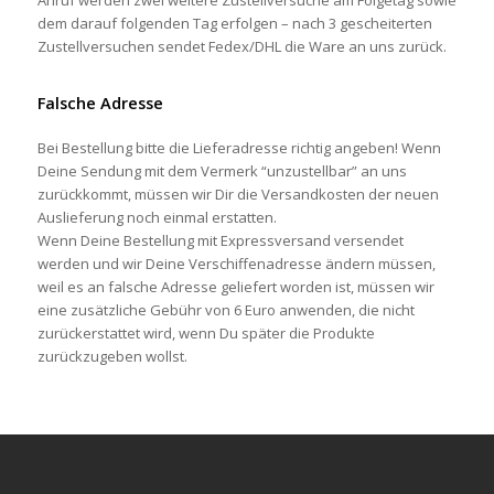
Anruf werden zwei weitere Zustellversuche am Folgetag sowie
dem darauf folgenden Tag erfolgen – nach 3 gescheiterten
Zustellversuchen sendet Fedex/DHL die Ware an uns zurück.
Falsche Adresse
Bei Bestellung bitte die Lieferadresse richtig angeben! Wenn
Deine Sendung mit dem Vermerk “unzustellbar” an uns
zurückkommt, müssen wir Dir die Versandkosten der neuen
Auslieferung noch einmal erstatten.
Wenn Deine Bestellung mit Expressversand versendet
werden und wir Deine Verschiffenadresse ändern müssen,
weil es an falsche Adresse geliefert worden ist, müssen wir
eine zusätzliche Gebühr von 6 Euro anwenden, die nicht
zurückerstattet wird, wenn Du später die Produkte
zurückzugeben wollst.