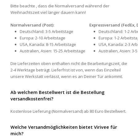
Bitte beachte , dass die Normalversand während der
Weihnachtszeit viel länger dauern kann!
Normalversand (Post):
Expressversand (FedEx, 
Deutschland: 3-5 Arbeitstage
Deutschland: 1-2 Arb
Europa: 2-10 Arbeitstage
Europa: 1-2 Arbeitst
USA, Kanada: 8-15 Arbeitstage
USA, Kanada: 2-3 Arb
Australien, Asien: 15-25 Arbeitstage
Australien, Asien: 3-
Die Lieferzeiten oben enthalten nicht die Bearbeitungszeit, die
2-4 Werktage beträgt. Lieferfrist ist von, wenn das Einzelteil
unsere Werkstatt verlässt, wenn es an Deiner Tür ankommt.
Ab welchem Bestellwert ist die Bestellung
versandkostenfrei?
Kostenlose Lieferung (Normalversand) ab 80 Euro Bestellwert.
Welche Versandmöglichkeiten bietet Virivee für
mich?