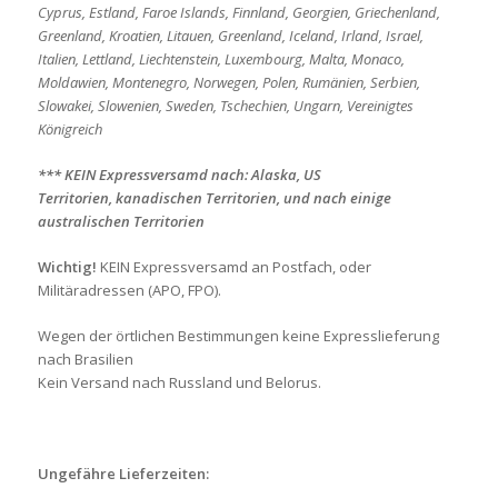
Cyprus, Estland, Faroe Islands, Finnland, Georgien, Griechenland,
Greenland, Kroatien, Litauen, Greenland, Iceland, Irland, Israel,
Italien, Lettland, Liechtenstein, Luxembourg, Malta, Monaco,
Moldawien, Montenegro, Norwegen, Polen, Rumänien, Serbien,
Slowakei, Slowenien, Sweden, Tschechien, Ungarn, Vereinigtes
Königreich
*** KEIN Expressversamd nach: Alaska, US
Territorien, kanadischen Territorien, und nach einige
australischen Territorien
Wichtig!
KEIN Expressversamd an Postfach, oder
Militäradressen (APO, FPO).
Wegen der örtlichen Bestimmungen keine Expresslieferung
nach Brasilien
Kein Versand nach Russland und Belorus.
Ungefähre Lieferzeiten: