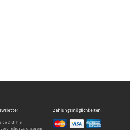
ewsletter
Zahlungsmöglichkeiten
lde Dich hier
verbindlich zu unserem