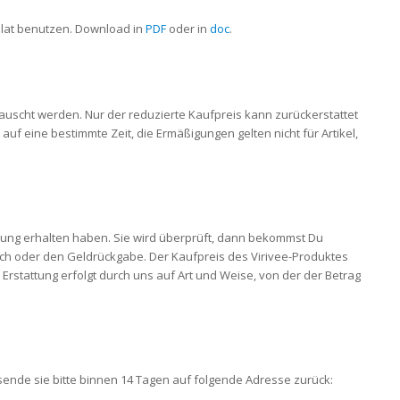
lat benutzen. Download in
PDF
oder in
doc
.
uscht werden. Nur der reduzierte Kaufpreis kann zurückerstattet
uf eine bestimmte Zeit, die Ermäßigungen gelten nicht für Artikel,
ndung erhalten haben. Sie wird überprüft, dann bekommst Du
ch oder den Geldrückgabe. Der Kaufpreis des Virivee-Produktes
e Erstattung erfolgt durch uns auf Art und Weise, von der der Betrag
ende sie bitte binnen 14 Tagen auf folgende Adresse zurück: