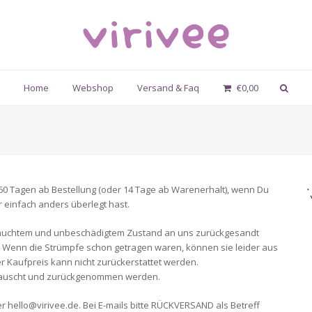
Home
Webshop
Versand & Faq
€
0,00
60 Tagen ab Bestellung (oder 14 Tage ab Warenerhalt), wenn Du
ir einfach anders überlegt hast.
ebrauchtem und unbeschädigtem Zustand an uns zurückgesandt
. Wenn die Strümpfe schon getragen waren, können sie leider aus
 Kaufpreis kann nicht zurückerstattet werden.
tauscht und zurückgenommen werden.
r hello@virivee.de. Bei E-mails bitte RÜCKVERSAND als Betreff