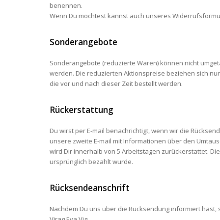
benennen.
Wenn Du möchtest kannst auch unseres Widerrufsformu
Sonderangebote
Sonderangebote (reduzierte Waren) können nicht umgeta
werden. Die reduzierten Aktionspreise beziehen sich nur a
die vor und nach dieser Zeit bestellt werden.
Rückerstattung
Du wirst per E-mail benachrichtigt, wenn wir die Rückse
unsere zweite E-mail mit Informationen über den Umtaus
wird Dir innerhalb von 5 Arbeitstagen zurückerstattet. Di
ursprünglich bezahlt wurde.
Rücksendeanschrift
Nachdem Du uns über die Rücksendung informiert hast, s
Virag Eva Vig