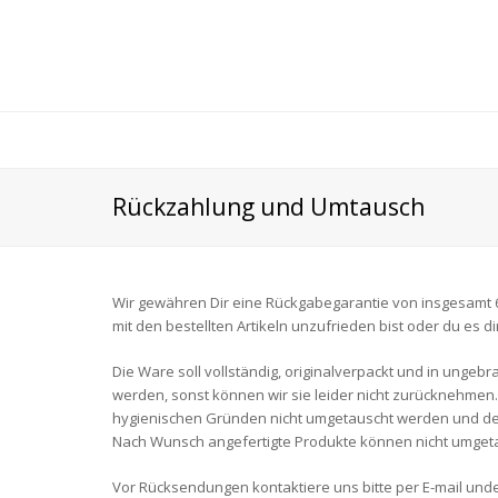
Rückzahlung und Umtausch
Wir gewähren Dir eine Rückgabegarantie von insgesamt 
mit den bestellten Artikeln unzufrieden bist oder du es d
Die Ware soll vollständig, originalverpackt und in ung
werden, sonst können wir sie leider nicht zurücknehmen
hygienischen Gründen nicht umgetauscht werden und der
Nach Wunsch angefertigte Produkte können nicht umge
Vor Rücksendungen kontaktiere uns bitte per E-mail unde