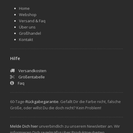
Home
Webshop
Versand & Faq
Über uns
Großhandel
Kontakt
Hilfe
Versandkosten
Größentabelle
Faq
60-Tage-
Rückgabegarantie
. Gefallt Dir die Farbe nicht, falsche
Größe, oder willst Du die doch nicht? Kein Problem!
Melde Dich hier
unverbindlich zu unserem Newsletter an. Wir
informieren Dich regelmäßig über Produktneuheiten