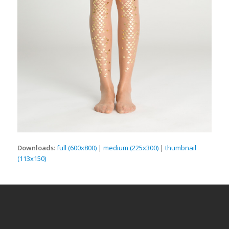
Downloads
:
full (600x800)
|
medium (225x300)
|
thumbnail
(113x150)