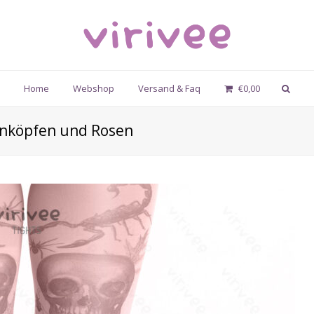
Home
Webshop
Versand & Faq
€
0,00
enköpfen und Rosen