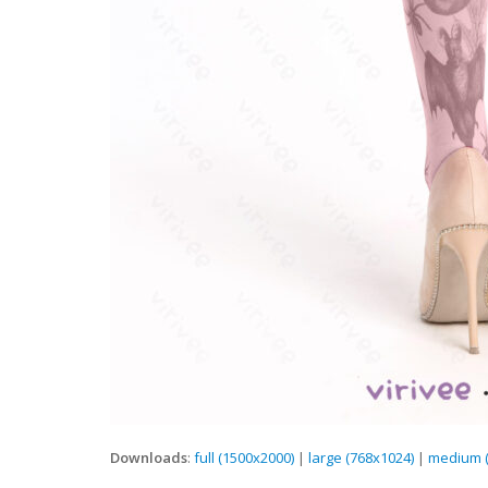
Downloads
:
full (1500x2000)
|
large (768x1024)
|
medium (