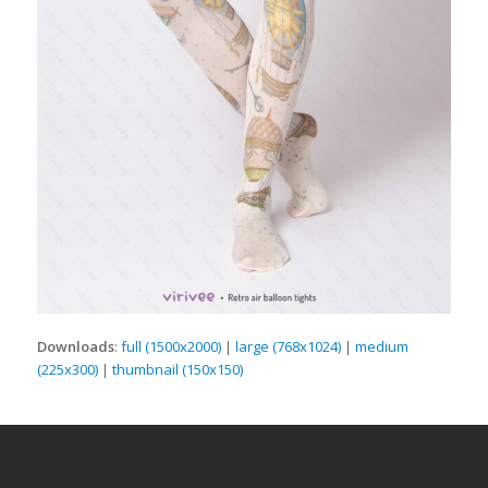
Downloads
:
full (1500x2000)
|
large (768x1024)
|
medium
(225x300)
|
thumbnail (150x150)