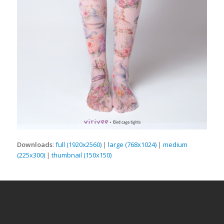
Downloads
:
full (1920x2560)
|
large (768x1024)
|
medium
(225x300)
|
thumbnail (150x150)