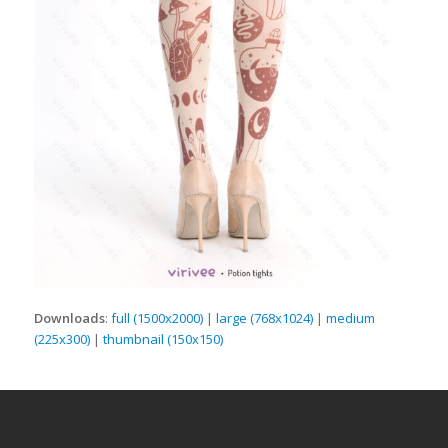
Downloads
:
full (1500x2000)
|
large (768x1024)
|
medium
(225x300)
|
thumbnail (150x150)