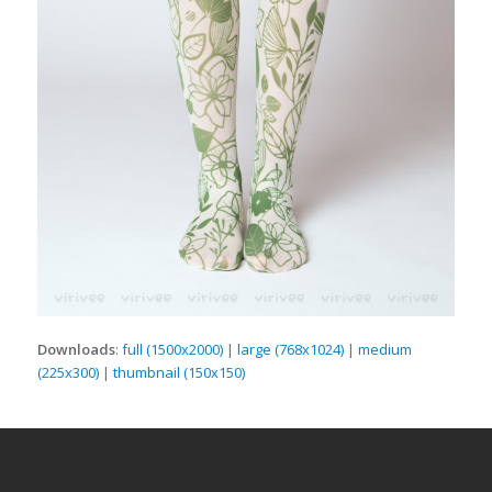
Downloads
:
full (1500x2000)
|
large (768x1024)
|
medium
(225x300)
|
thumbnail (150x150)