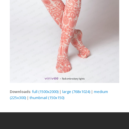
Downloads
:
full (1500x2000)
|
large (768x1024)
|
medium
(225x300)
|
thumbnail (150x150)