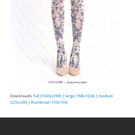
Downloads
:
full (1500x2000)
|
large (768x1024)
|
medium
(225x300)
|
thumbnail (150x150)