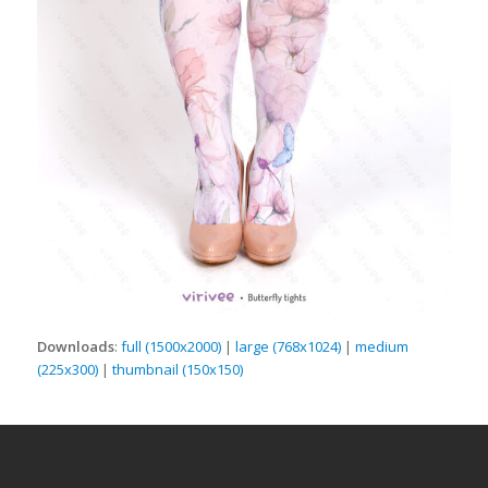
Downloads
:
full (1500x2000)
|
large (768x1024)
|
medium
(225x300)
|
thumbnail (150x150)