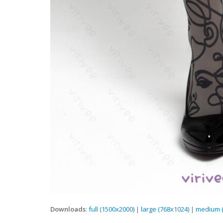
Downloads
:
full (1500x2000)
|
large (768x1024)
|
medium (