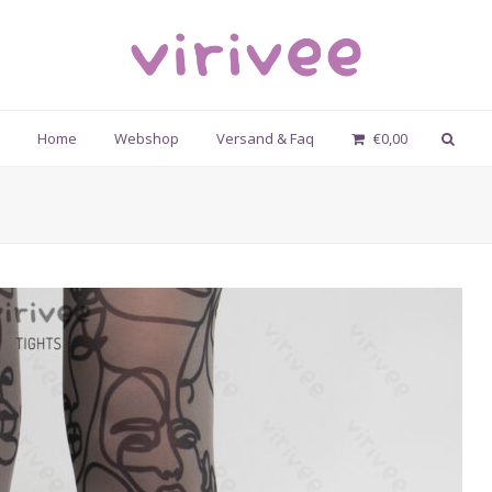
Home
Webshop
Versand & Faq
€
0,00