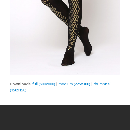
Downloads
:
full (600x800)
|
medium (225x300)
|
thumbnail
(150x150)