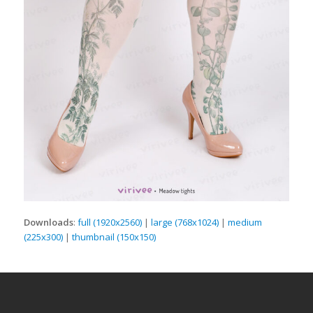
Downloads
:
full (1920x2560)
|
large (768x1024)
|
medium
(225x300)
|
thumbnail (150x150)