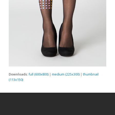
Downloads
:
full (600x800)
|
medium (225x300)
|
thumbnail
(113x150)