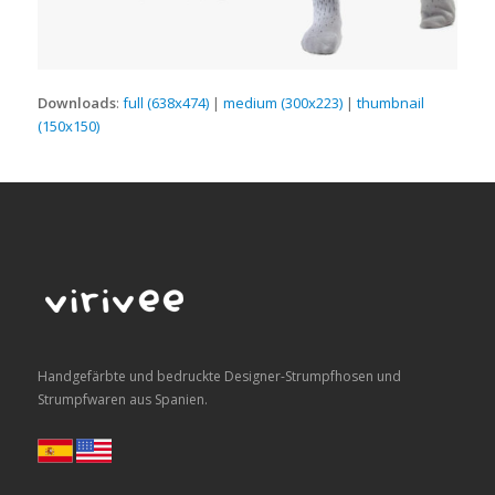
Downloads
:
full (638x474)
|
medium (300x223)
|
thumbnail
(150x150)
Handgefärbte und bedruckte Designer-Strumpfhosen und
Strumpfwaren aus Spanien.