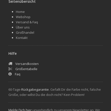
Seitenübersicht
Home
Webshop
Versand & Faq
Über uns
Großhandel
Kontakt
Hilfe
Versandkosten
Größentabelle
Faq
60-Tage-
Rückgabegarantie
. Gefallt Dir die Farbe nicht, falsche
Größe, oder willst Du die doch nicht? Kein Problem!
Melde Dich hier
unverbindlich zu unserem Newsletter an. Wir