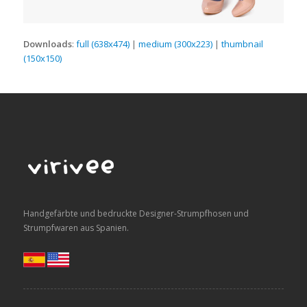
Downloads
:
full (638x474)
|
medium (300x223)
|
thumbnail
(150x150)
Handgefärbte und bedruckte Designer-Strumpfhosen und
Strumpfwaren aus Spanien.