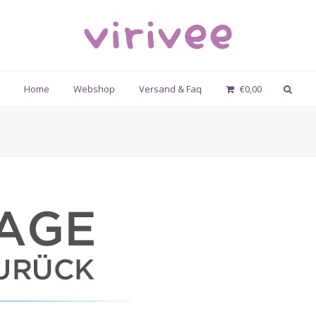
Home
Webshop
Versand & Faq
€
0,00