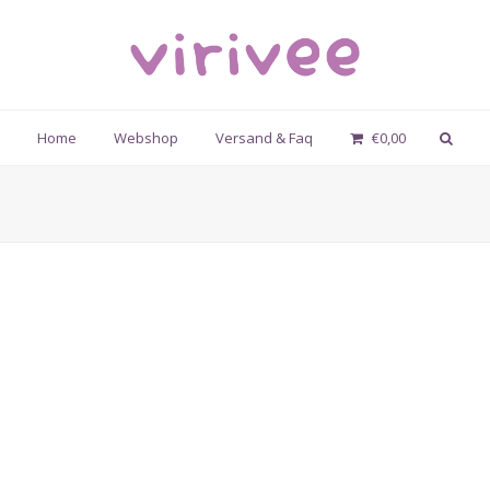
Home
Webshop
Versand & Faq
€
0,00