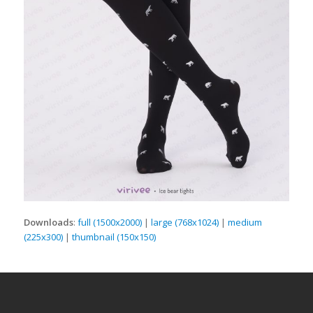
Downloads
:
full (1500x2000)
|
large (768x1024)
|
medium
(225x300)
|
thumbnail (150x150)