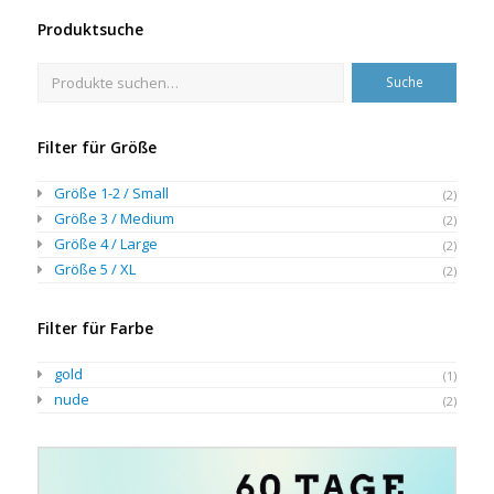
Produktsuche
Suche
Filter für Größe
Größe 1-2 / Small
(2)
Größe 3 / Medium
(2)
Größe 4 / Large
(2)
Größe 5 / XL
(2)
Filter für Farbe
gold
(1)
nude
(2)