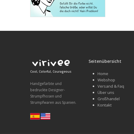
Seitenübersicht
Cool, Colorful, Courageous
Home
Webshop
Handgefärbte und
Versand & Faq
bedruckte Designer-
Über uns
Strumpfhosen und
Großhandel
Strumpfwaren aus Spanien.
Kontakt