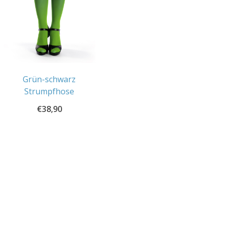
Grün-schwarz
Strumpfhose
€
38,90