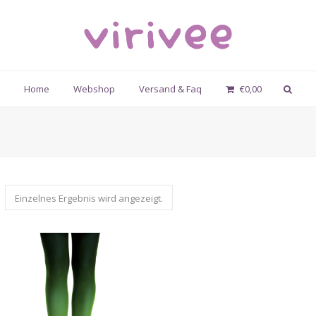
Home
Webshop
Versand & Faq
€
0,00
Einzelnes Ergebnis wird angezeigt.