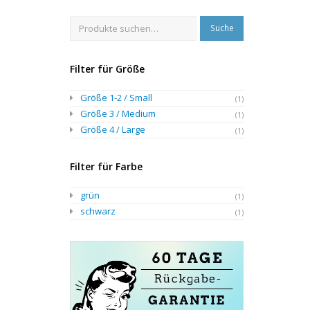
Suche
Filter für Größe
Größe 1-2 / Small
(1)
Größe 3 / Medium
(1)
Größe 4 / Large
(1)
Filter für Farbe
grün
(1)
schwarz
(1)