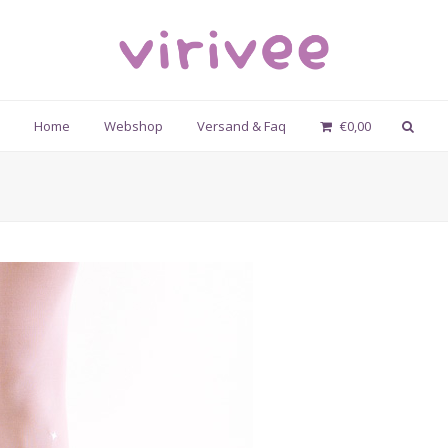
Home
Webshop
Versand & Faq
€
0,00