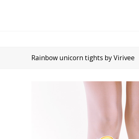
Rainbow unicorn tights by Virivee