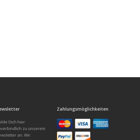
ewsletter
Zahlungsmöglichkeiten
lde Dich hier
verbindlich zu unserem
wsletter an. Wir