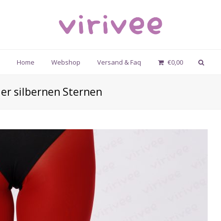
Home
Webshop
Versand & Faq
€
0,00
er silbernen Sternen