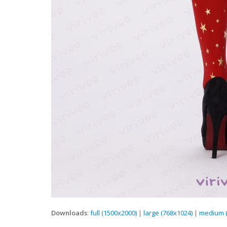
Downloads
:
full (1500x2000)
|
large (768x1024)
|
medium (