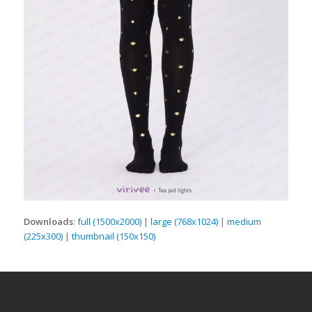
Downloads
:
full (1500x2000)
|
large (768x1024)
|
medium
(225x300)
|
thumbnail (150x150)