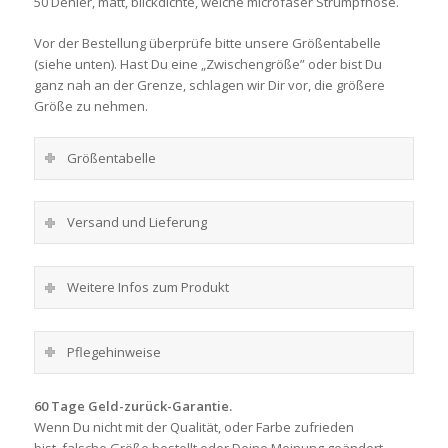
50 Denier, matt, blickdichte, weiche microfaser Strumpfhose.
Vor der Bestellung überprüfe bitte unsere Größentabelle
(siehe unten). Hast Du eine „Zwischengröße” oder bist Du
ganz nah an der Grenze, schlagen wir Dir vor, die größere
Größe zu nehmen.
Größentabelle
Versand und Lieferung
Weitere Infos zum Produkt
Pflegehinweise
60 Tage Geld-zurück-Garantie.
Wenn Du nicht mit der Qualität, oder Farbe zufrieden
bist, falsche Größe bestellt oder Deine Meinung geändert