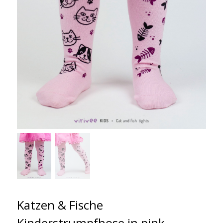
Katzen & Fische
Kinderstrumpfhose in pink