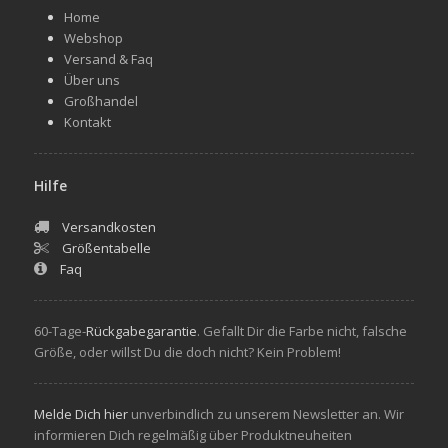
Home
Webshop
Versand & Faq
Über uns
Großhandel
Kontakt
Hilfe
Versandkosten
Größentabelle
Faq
60-Tage-
Rückgabegarantie
. Gefallt Dir die Farbe nicht, falsche
Größe, oder willst Du die doch nicht? Kein Problem!
Melde Dich hier
unverbindlich zu unserem Newsletter an. Wir
informieren Dich regelmäßig über Produktneuheiten