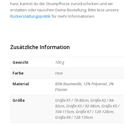
hast, kannst du die Strumpfhose zurückschicken und wir
erstatten oder tauschen Deine Bestellung. Bitte lese unsere
Rückerstattungspolitik
für mehr Informationen.
Zusätzliche Information
Gewicht
100 g
Farbe
rosa
Material
80% Baumwolle, 12% Polyamid, 2%
Elastan
Größe
Größe K1 / 70-80cm, Größe K2 / 84-
92cm, Größe K3 / 92-98cm, Größe K5 /
104-115cm, Größe K7 / 120-128cm,
Größe K9 / 128-135cm