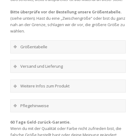
Bitte überprüfe vor der Bestellung unsere Größentabelle.
(siehe unten). Hast du eine „Zwischengröße“ oder bist du ganz
nah an der Grenze, schlagen wir dir vor, die größere Größe zu
wählen.
Größentabelle
Versand und Lieferung
Weitere Infos zum Produkt
Pflegehinweise
60 Tage Geld-zurück-Garantie.
Wenn du mit der Qualität oder Farbe nicht zufrieden bist, die
falsche Größe bestellt hast oder deine Meinung geändert