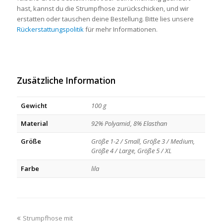
hast, kannst du die Strumpfhose zurückschicken, und wir
erstatten oder tauschen deine Bestellung. Bitte lies unsere
Rückerstattungspolitik
für mehr Informationen.
Zusätzliche Information
Gewicht
100 g
Material
92% Polyamid, 8% Elasthan
Größe
Größe 1-2 / Small, Größe 3 / Medium,
Größe 4 / Large, Größe 5 / XL
Farbe
lila
previous
Strumpfhose mit