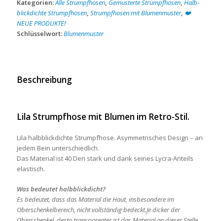
Kategorien:
Alle Strumpfhosen
,
Gemusterte Strumpfhosen
,
Halb-
blickdichte Strumpfhosen
,
Strumpfhosen mit Blumenmuster
,
❤️
NEUE PRODUKTE!
Schlüsselwort:
Blumenmuster
Beschreibung
Lila Strumpfhose mit Blumen im Retro-Stil.
Lila halbblickdichte Strumpfhose. Asymmetrisches Design – an
jedem Bein unterschiedlich.
Das Material ist 40 Den stark und dank seines Lycra-Anteils
elastisch.
Was bedeutet halbblickdicht?
Es bedeutet, dass das Material die Haut, insbesondere im
Oberschenkelbereich, nicht vollständig bedeckt.Je dicker der
Oberschenkel, desto transparenter ist das Material an dieser Stelle.