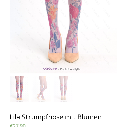
Lila Strumpfhose mit Blumen
€
27,90