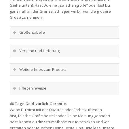
(siehe unten). Hast Du eine „Zwischengröße” oder bist Du
ganz nah an der Grenze, schlagen wir Dir vor, die größere
Größe zu nehmen.
Größentabelle
Versand und Lieferung
Weitere Infos zum Produkt
Pflegehinweise
60 Tage Geld-zurück-Garantie.
Wenn Du nicht mit der Qualität, oder Farbe zufrieden
bist, falsche Größe bestellt oder Deine Meinung geändert
hast, kannst du die Strumpfhose zurückschicken und wir
erstatten oder tauschen Deine Bestellung. Bitte lese unsere