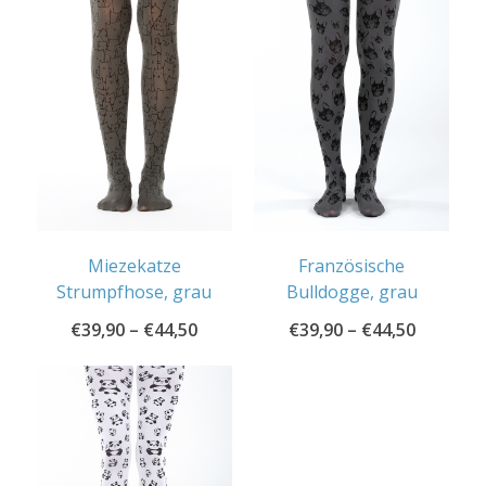
Miezekatze
Französische
Strumpfhose, grau
Bulldogge, grau
€
39,90
–
€
44,50
€
39,90
–
€
44,50