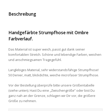
Beschreibung
Handgefärbte Strumpfhose mit Ombre
Farbverlauf.
Das Material ist super weich, passt gut dank seiner
komfortablen Stretch. Schöne und lebendige Farben, weichen
und anschmiegsamen Tragegefühl.
Langlebiges Material, sehr widerstandsfähige Strumpfhose!
50 Denier, matt, blickdichte, weiche microfaser Strumpfhose.
Vor der Bestellung überprüfe bitte unsere Größentabelle
(siehe unten). Hast Du eine „Zwischengröße” oder bist Du
ganz nah an der Grenze, schlagen wir Dir vor, die größere
Größe zu nehmen.