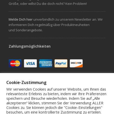
Größe, oder willst Du die doch nicht? Kein Problem!
Melde Dich hier
unverbindlich zu unserem Newsletter an. Wir
informieren Dich regelmäßig über Produktneuheiten
und Sonderangebote.
Zahlungsmöglichkeiten
Cookie-Zustimmung
Wir verwenden Cookies auf unserer Website, um Ihnen das
relevanteste Erlebnis zu bieten, indem wir Ihre Präferenzen
speichern und Besuche wiederholen. Indem Sie auf „Alle
Schreibe uns hello@virivee.de
akzeptieren“ klicken, stimmen Sie der Verwendung ALLER
Cookies zu. Sie können jedoch die "Cookie-Einstellungen"
besuchen, um eine kontrollierte Zustimmung zu erteilen.