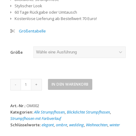
Stylischer Look
60 Tage Rückgabe oder Umtausch
Kostenlose Lieferung ab Bestellwert 70 Euro!
Größentabelle
Größe
Rot-
IN DEN WARENKORB
schwarz
Strumpfhose
Menge
Art.-Nr.:
OM002
Kategorien:
Alle Strumpfhosen
,
Blickdichte Strumpfhosen
,
Strumpfhosen mit Farbverlauf
Schlüsselworte:
elegant
,
ombre
,
wedding
,
Weihnachten
,
winter