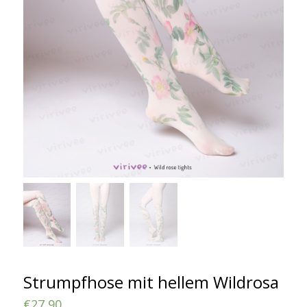
Strumpfhose mit hellem Wildrosa
€
27,90