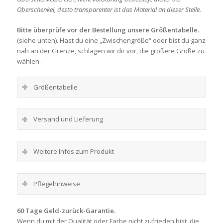
Oberschenkel, desto transparenter ist das Material an dieser Stelle.
Bitte überprüfe vor der Bestellung unsere Größentabelle.
(siehe unten). Hast du eine „Zwischengröße“ oder bist du ganz
nah an der Grenze, schlagen wir dir vor, die größere Größe zu
wählen.
Größentabelle
Versand und Lieferung
Weitere Infos zum Produkt
Pflegehinweise
60 Tage Geld-zurück-Garantie.
Wenn du mit der Qualität oder Farbe nicht zufrieden bist, die