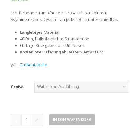
Ecrufarbene Strumpfhose
mit rosa Hibiskusblüten.
Asymmetrisches Design – an jedem Bein unterschiedlich.
Langlebiges Material.
40 Den, halbblickdichte Strumpfhose.
60 Tage Rückgabe oder Umtausch.
Kostenlose Lieferung ab Bestellwert 80 Euro.
Größentabelle
Größe
Strumpfhose
IN DEN WARENKORB
mit
Hibiskusblüten
Menge