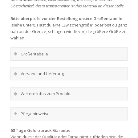
Oberschenkel, desto transparenter ist das Material an dieser Stelle.
Bitte überprüfe vor der Bestellung unsere Größentabelle.
(siehe unten). Hast du eine „Zwischengröße“ oder bist du ganz
nah an der Grenze, schlagen wir dir vor, die größere Größe zu
wählen.
Größentabelle
Versand und Lieferung
Weitere Infos zum Produkt
Pflegehinweise
60 Tage Geld-zurück-Garantie.
Wenn du mit der Qualität oder Farbe nicht zufrieden bist, die