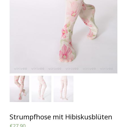
Strumpfhose mit Hibiskusblüten
€
27,90