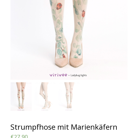
Strumpfhose mit Marienkäfern
€
27,90