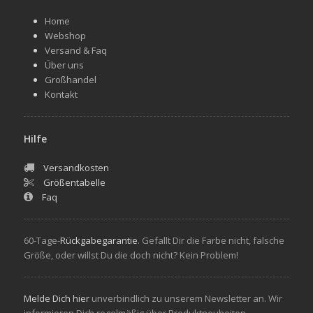
Home
Webshop
Versand & Faq
Über uns
Großhandel
Kontakt
Hilfe
Versandkosten
Größentabelle
Faq
60-Tage-
Rückgabegarantie
. Gefallt Dir die Farbe nicht, falsche
Größe, oder willst Du die doch nicht? Kein Problem!
Melde Dich hier
unverbindlich zu unserem Newsletter an. Wir
informieren Dich regelmäßig über Produktneuheiten