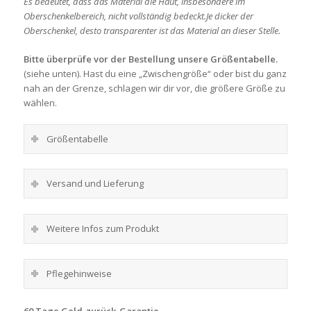
Es bedeutet, dass das Material die Haut, insbesondere im
Oberschenkelbereich, nicht vollständig bedeckt.Je dicker der
Oberschenkel, desto transparenter ist das Material an dieser Stelle.
Bitte überprüfe vor der Bestellung unsere Größentabelle.
(siehe unten). Hast du eine „Zwischengröße“ oder bist du ganz
nah an der Grenze, schlagen wir dir vor, die größere Größe zu
wählen.
Größentabelle
Versand und Lieferung
Weitere Infos zum Produkt
Pflegehinweise
60 Tage Geld-zurück-Garantie.