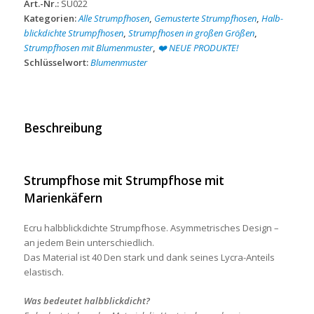
Art.-Nr.:
SU022
Kategorien:
Alle Strumpfhosen
,
Gemusterte Strumpfhosen
,
Halb-
blickdichte Strumpfhosen
,
Strumpfhosen in großen Größen
,
Strumpfhosen mit Blumenmuster
,
❤️ NEUE PRODUKTE!
Schlüsselwort:
Blumenmuster
Beschreibung
Strumpfhose mit
Strumpfhose mit
Marienkäfern
Ecru halbblickdichte Strumpfhose. Asymmetrisches Design –
an jedem Bein unterschiedlich.
Das Material ist 40 Den stark und dank seines Lycra-Anteils
elastisch.
Was bedeutet halbblickdicht?