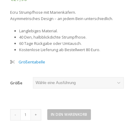
Ecru
Strumpfhose mit Marienkäfern
.
Asymmetrisches Design – an jedem Bein unterschiedlich.
Langlebiges Material.
40 Den, halbblickdichte Strumpfhose.
60 Tage Rückgabe oder Umtausch.
Kostenlose Lieferung ab Bestellwert 80 Euro.
Größentabelle
Größe
Strumpfhose
IN DEN WARENKORB
mit
Marienkäfern
Menge