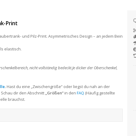
Q
k-Print
ubertrank- und Pilz-Print. Asymmetrisches Design – an jedem Bein
s elastisch.
schenkelbereich, nicht vollständig bedeckt.Je dicker der Oberschenkel,
lle
.
Hast du eine „Zwischengröße“ oder liegst du nah an der
 Schau dir den Abschnitt
„Größen“
in den
FAQ
(Häufig gestellte
elle brauchst.