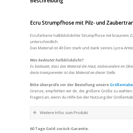
Beschreibung
Ecru Strumpfhose mit Pilz- und Zaubertran
Ecrufarbene halbblickdichte Strumpfhose mit braunem Za
unterschiedlich.
Das Material ist 40 Den stark und dank seines Lycra-Anteil
Was bedeutet halbblickdicht?
Es bedeutet, dass das Material die Haut, insbesondere im Ober
desto transparenter ist das Material an dieser Stelle.
Bitte überprüfe vor der Bestellung unsere
Größentabe
Grenze, empfehlen wir dir, die größere Größe zu wählen.
Fragen) an, wenn du Hilfe bei der Nutzung der Größentab
Weitere Infos zum Produkt
60 Tage Geld-zurück-Garantie.