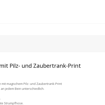
it Pilz- und Zaubertrank-Print
mit magischem Pilz- und Zaubertrank-Print
an jedem Bein unterschiedlich.
.
hte Strumpfhose.