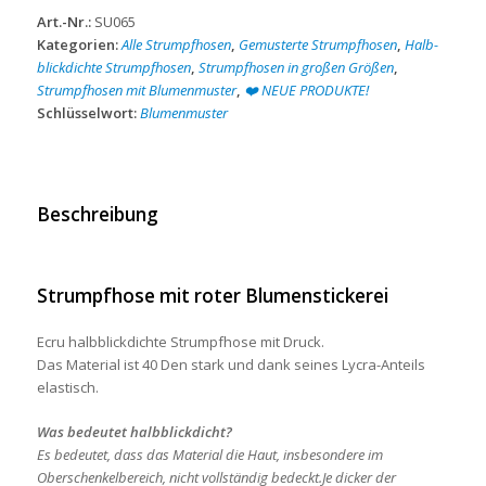
Blumenstickerei
Art.-Nr.:
SU065
Menge
Kategorien:
Alle Strumpfhosen
,
Gemusterte Strumpfhosen
,
Halb-
blickdichte Strumpfhosen
,
Strumpfhosen in großen Größen
,
Strumpfhosen mit Blumenmuster
,
❤️ NEUE PRODUKTE!
Schlüsselwort:
Blumenmuster
Beschreibung
Strumpfhose mit roter Blumenstickerei
Ecru halbblickdichte Strumpfhose mit Druck.
Das Material ist 40 Den stark und dank seines Lycra-Anteils
elastisch.
Was bedeutet halbblickdicht?
Es bedeutet, dass das Material die Haut, insbesondere im
Oberschenkelbereich, nicht vollständig bedeckt.Je dicker der