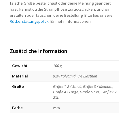
falsche Größe bestellt hast oder deine Meinung geändert
hast, kannst du die Strumpfhose zurückschicken, und wir
erstatten oder tauschen deine Bestellung. Bitte lies unsere
Rückerstattungspolitik
für mehr Informationen.
Zusätzliche Information
Gewicht
100 g
Material
92% Polyamid, 8% Elasthan
Größe
Größe 1-2 / Small, Größe 3 / Medium,
Größe 4 / Large, Größe 5 / XL, Größe 6 /
2XL
Farbe
ecru