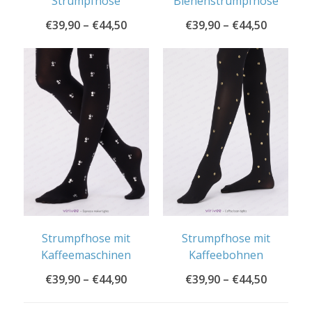
Strumpfhose
Bienenstrumpfhose
€
39,90
–
€
44,50
€
39,90
–
€
44,50
Strumpfhose mit
Strumpfhose mit
Kaffeemaschinen
Kaffeebohnen
€
39,90
–
€
44,90
€
39,90
–
€
44,50