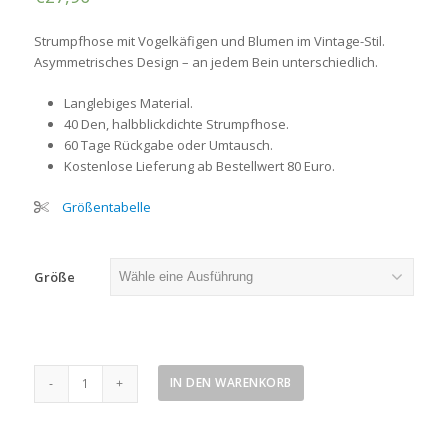
Strumpfhose mit Vogelkäfigen und Blumen im Vintage-Stil.
Asymmetrisches Design – an jedem Bein unterschiedlich.
Langlebiges Material.
40 Den, halbblickdichte Strumpfhose.
60 Tage Rückgabe oder Umtausch.
Kostenlose Lieferung ab Bestellwert 80 Euro.
Größentabelle
Größe
Lolita
IN DEN WARENKORB
Strumpfhose
mit
Vogelkäfig