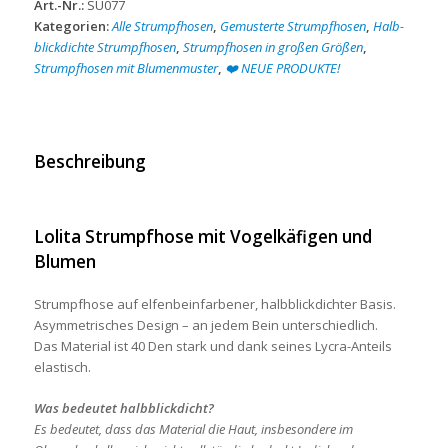
Art.-Nr.:
SU077
Menge
Kategorien:
Alle Strumpfhosen
,
Gemusterte Strumpfhosen
,
Halb-
blickdichte Strumpfhosen
,
Strumpfhosen in großen Größen
,
Strumpfhosen mit Blumenmuster
,
❤️ NEUE PRODUKTE!
Beschreibung
Lolita Strumpfhose mit Vogelkäfigen und
Blumen
Strumpfhose auf elfenbeinfarbener, halbblickdichter Basis.
Asymmetrisches Design – an jedem Bein unterschiedlich.
Das Material ist 40 Den stark und dank seines Lycra-Anteils
elastisch.
Was bedeutet halbblickdicht?
Es bedeutet, dass das Material die Haut, insbesondere im