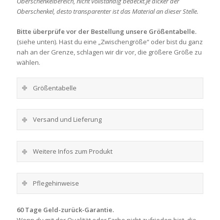
Oberschenkelbereich, nicht vollständig bedeckt.Je dicker der
Oberschenkel, desto transparenter ist das Material an dieser Stelle.
Bitte überprüfe vor der Bestellung unsere Größentabelle.
(siehe unten). Hast du eine „Zwischengröße“ oder bist du ganz
nah an der Grenze, schlagen wir dir vor, die größere Größe zu
wählen.
Größentabelle
Versand und Lieferung
Weitere Infos zum Produkt
Pflegehinweise
60 Tage Geld-zurück-Garantie.
Wenn du mit der Qualität oder Farbe nicht zufrieden bist, die