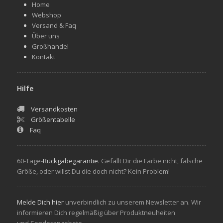
Home
Webshop
Versand & Faq
Über uns
Großhandel
Kontakt
Hilfe
Versandkosten
Größentabelle
Faq
60-Tage-
Rückgabegarantie
. Gefallt Dir die Farbe nicht, falsche
Größe, oder willst Du die doch nicht? Kein Problem!
Melde Dich hier
unverbindlich zu unserem Newsletter an. Wir
informieren Dich regelmäßig über Produktneuheiten
und Sonderangebote.