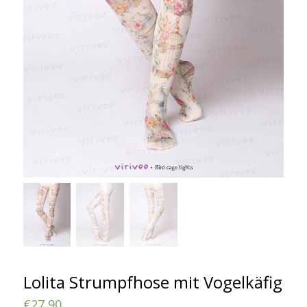
Lolita Strumpfhose mit Vogelkäfig
€
27,90