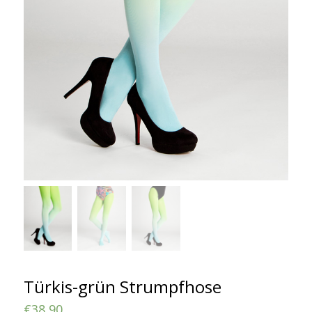
Türkis-grün Strumpfhose
€
38,90