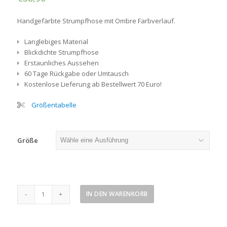
Handgefärbte Strumpfhose mit Ombre Farbverlauf.
Langlebiges Material
Blickdichte Strumpfhose
Erstaunliches Aussehen
60 Tage Rückgabe oder Umtausch
Kostenlose Lieferung ab Bestellwert 70 Euro!
Größentabelle
Größe
Türkis-
IN DEN WARENKORB
grün
Strumpfhose
Menge