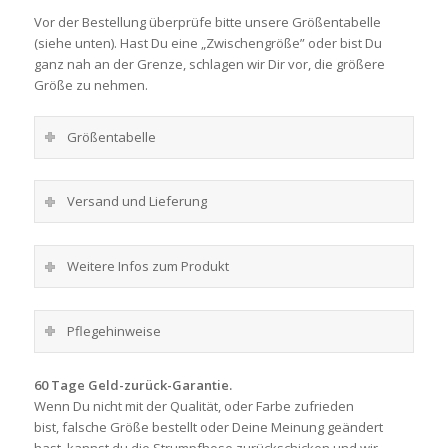
Vor der Bestellung überprüfe bitte unsere Größentabelle
(siehe unten). Hast Du eine „Zwischengröße” oder bist Du
ganz nah an der Grenze, schlagen wir Dir vor, die größere
Größe zu nehmen.
Größentabelle
Versand und Lieferung
Weitere Infos zum Produkt
Pflegehinweise
60 Tage Geld-zurück-Garantie.
Wenn Du nicht mit der Qualität, oder Farbe zufrieden
bist, falsche Größe bestellt oder Deine Meinung geändert
hast, kannst du die Strumpfhose zurückschicken und wir