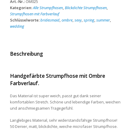
Art.-Nr.:
OM025
Kategorien:
Alle Strumpfhosen
,
Blickdichte Strumpfhosen
,
Strumpfhosen mit Farbverlauf
Schlüsselworte:
bridesmaid
,
ombre
,
sexy
,
spring
,
summer
,
wedding
Beschreibung
Handgefärbte Strumpfhose mit Ombre
Farbverlauf.
Das Material ist super weich, passt gut dank seiner
komfortablen Stretch. Schöne und lebendige Farben, weichen
und anschmiegsamen Tragegefühl.
Langlebiges Material, sehr widerstandsfähige Strumpfhose!
50 Denier, matt, blickdichte, weiche microfaser Strumpfhose.