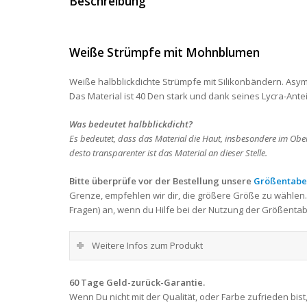
Beschreibung
Weiße Strümpfe mit Mohnblumen
Weiße halbblickdichte Strümpfe m
it Silikonbändern
. Asy
Das Material ist 40 Den stark und dank seines Lycra-Anteil
Was bedeutet halbblickdicht?
Es bedeutet, dass das Material die Haut, insbesondere im Ober
desto transparenter ist das Material an dieser Stelle.
Bitte überprüfe vor der Bestellung unsere
Größentabe
Grenze, empfehlen wir dir, die größere Größe zu wählen.
Fragen) an, wenn du Hilfe bei der Nutzung der Größentab
Weitere Infos zum Produkt
60 Tage Geld-zurück-Garantie.
Wenn Du nicht mit der Qualität, oder Farbe zufrieden bis