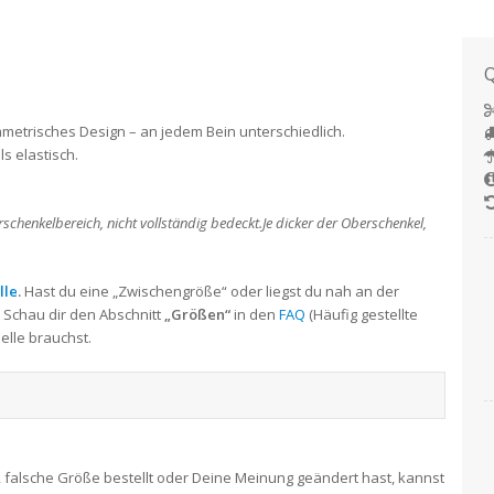
Q
mmetrisches Design – an jedem Bein unterschiedlich.
s elastisch.
schenkelbereich, nicht vollständig bedeckt.Je dicker der Oberschenkel,
lle
.
Hast du eine „Zwischengröße“ oder liegst du nah an der
 Schau dir den Abschnitt
„Größen“
in den
FAQ
(Häufig gestellte
elle brauchst.
t, falsche Größe bestellt oder Deine Meinung geändert hast, kannst