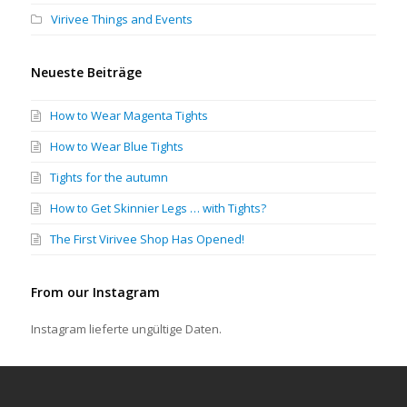
Virivee Things and Events
Neueste Beiträge
How to Wear Magenta Tights
How to Wear Blue Tights
Tights for the autumn
How to Get Skinnier Legs … with Tights?
The First Virivee Shop Has Opened!
From our Instagram
Instagram lieferte ungültige Daten.