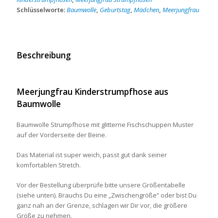
Schlüsselworte:
Baumwolle
,
Geburtstag
,
Mädchen
,
Meerjungfrau
Beschreibung
Meerjungfrau Kinderstrumpfhose aus
Baumwolle
Baumwolle Strumpfhose mit glitterne Fischschuppen Muster
auf der Vorderseite der Beine.
Das Material ist super weich, passt gut dank seiner
komfortablen Stretch.
Vor der Bestellung überprüfe bitte unsere Größentabelle
(siehe unten). Brauchs Du eine „Zwischengröße” oder bist Du
ganz nah an der Grenze, schlagen wir Dir vor, die größere
Größe zu nehmen.