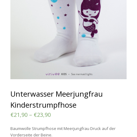
Unterwasser Meerjungfrau
Kinderstrumpfhose
€
21,90
–
€
23,90
Baumwolle Strumpfhose mit Meerjungfrau Druck auf der
Vorderseite der Beine.