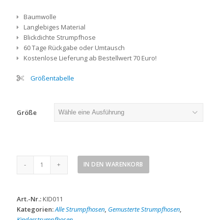
Baumwolle
Langlebiges Material
Blickdichte Strumpfhose
60 Tage Rückgabe oder Umtausch
Kostenlose Lieferung ab Bestellwert 70 Euro!
Größentabelle
Größe
Unterwasser
IN DEN WARENKORB
Meerjungfrau
Kinderstrumpfhose
Menge
Art.-Nr.:
KID011
Kategorien:
Alle Strumpfhosen
,
Gemusterte Strumpfhosen
,
Kinderstrumpfhosen