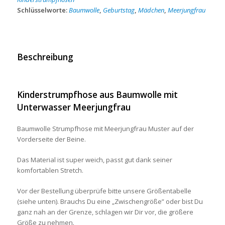
Schlüsselworte:
Baumwolle
,
Geburtstag
,
Mädchen
,
Meerjungfrau
Beschreibung
Kinderstrumpfhose aus Baumwolle mit
Unterwasser
Meerjungfrau
Baumwolle Strumpfhose mit Meerjungfrau Muster auf der
Vorderseite der Beine.
Das Material ist super weich, passt gut dank seiner
komfortablen Stretch.
Vor der Bestellung überprüfe bitte unsere Größentabelle
(siehe unten). Brauchs Du eine „Zwischengröße” oder bist Du
ganz nah an der Grenze, schlagen wir Dir vor, die größere
Größe zu nehmen.