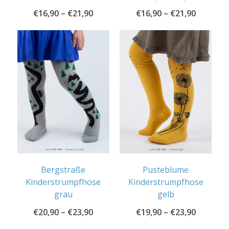
€
16,90
–
€
21,90
€
16,90
–
€
21,90
Bergstraße
Pusteblume
Kinderstrumpfhose
Kinderstrumpfhose
grau
gelb
€
20,90
–
€
23,90
€
19,90
–
€
23,90