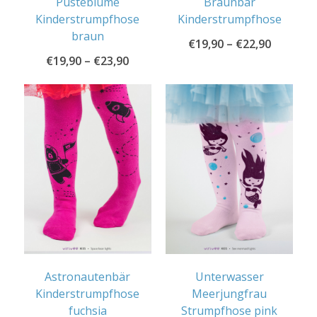
Pusteblume
Braunbär
Kinderstrumpfhose
Kinderstrumpfhose
braun
€
19,90
–
€
22,90
€
19,90
–
€
23,90
Astronautenbär
Unterwasser
Kinderstrumpfhose
Meerjungfrau
fuchsia
Strumpfhose pink