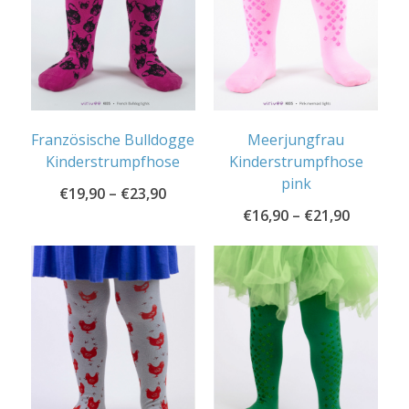
Französische Bulldogge
Meerjungfrau
Kinderstrumpfhose
Kinderstrumpfhose
pink
€
19,90
–
€
23,90
€
16,90
–
€
21,90