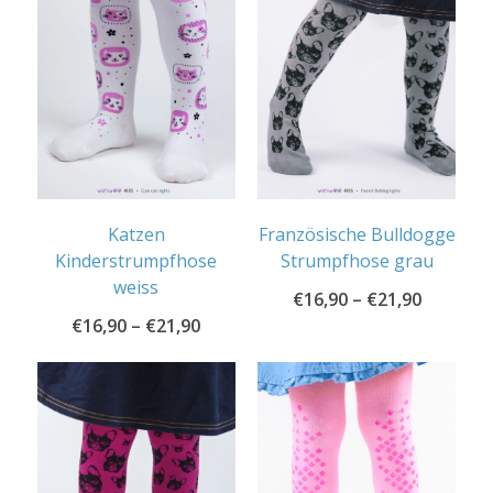
Katzen
Französische Bulldogge
Kinderstrumpfhose
Strumpfhose grau
weiss
€
16,90
–
€
21,90
€
16,90
–
€
21,90