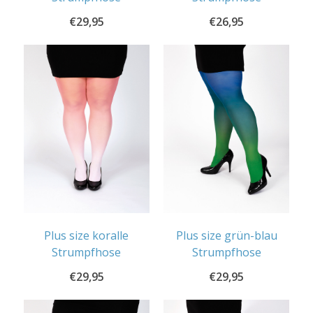
€
29,95
€
26,95
Plus size koralle
Plus size grün-blau
Strumpfhose
Strumpfhose
€
29,95
€
29,95