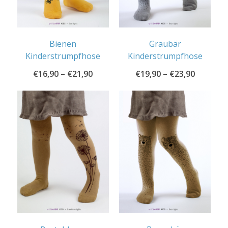
Bienen
Graubär
Kinderstrumpfhose
Kinderstrumpfhose
€
16,90
–
€
21,90
€
19,90
–
€
23,90