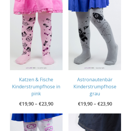
Katzen & Fische
Astronautenbär
Kinderstrumpfhose in
Kinderstrumpfhose
pink
grau
€
19,90
–
€
23,90
€
19,90
–
€
23,90