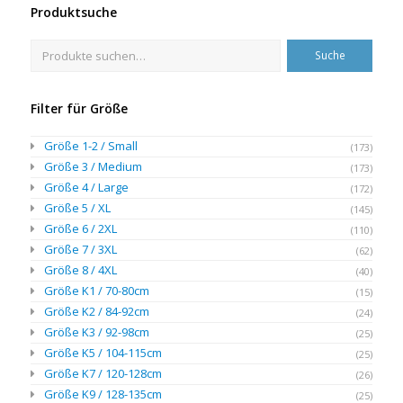
Produktsuche
Suche
Filter für Größe
Größe 1-2 / Small
(173)
Größe 3 / Medium
(173)
Größe 4 / Large
(172)
Größe 5 / XL
(145)
Größe 6 / 2XL
(110)
Größe 7 / 3XL
(62)
Größe 8 / 4XL
(40)
Größe K1 / 70-80cm
(15)
Größe K2 / 84-92cm
(24)
Größe K3 / 92-98cm
(25)
Größe K5 / 104-115cm
(25)
Größe K7 / 120-128cm
(26)
Größe K9 / 128-135cm
(25)