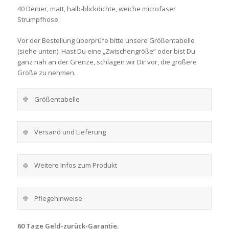
40 Denier, matt, halb-blickdichte, weiche microfaser
Strumpfhose.
Vor der Bestellung überprüfe bitte unsere Größentabelle
(siehe unten). Hast Du eine „Zwischengröße” oder bist Du
ganz nah an der Grenze, schlagen wir Dir vor, die größere
Größe zu nehmen.
Größentabelle
Versand und Lieferung
Weitere Infos zum Produkt
Pflegehinweise
60 Tage Geld-zurück-Garantie.