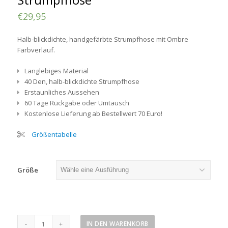
€
29,95
Halb-blickdichte, handgefärbte Strumpfhose mit Ombre
Farbverlauf.
Langlebiges Material
40 Den, halb-blickdichte Strumpfhose
Erstaunliches Aussehen
60 Tage Rückgabe oder Umtausch
Kostenlose Lieferung ab Bestellwert 70 Euro!
Größentabelle
Größe
Plus
IN DEN WARENKORB