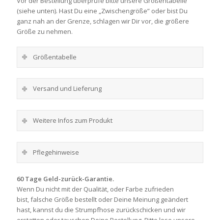
Vor der Bestellung überprüfe bitte unsere Größentabelle
(siehe unten). Hast Du eine „Zwischengröße” oder bist Du
ganz nah an der Grenze, schlagen wir Dir vor, die größere
Größe zu nehmen.
Größentabelle
Versand und Lieferung
Weitere Infos zum Produkt
Pflegehinweise
60 Tage Geld-zurück-Garantie.
Wenn Du nicht mit der Qualität, oder Farbe zufrieden
bist, falsche Größe bestellt oder Deine Meinung geändert
hast, kannst du die Strumpfhose zurückschicken und wir
erstatten oder tauschen Deine Bestellung. Bitte lese unsere