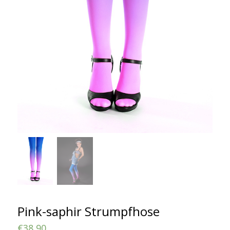
Pink-saphir Strumpfhose
€
38,90