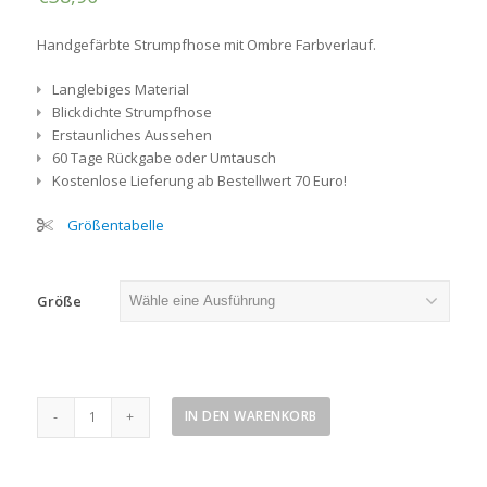
Handgefärbte Strumpfhose mit Ombre Farbverlauf.
Langlebiges Material
Blickdichte Strumpfhose
Erstaunliches Aussehen
60 Tage Rückgabe oder Umtausch
Kostenlose Lieferung ab Bestellwert 70 Euro!
Größentabelle
Größe
Pink-
IN DEN WARENKORB
saphir
Strumpfhose
Menge